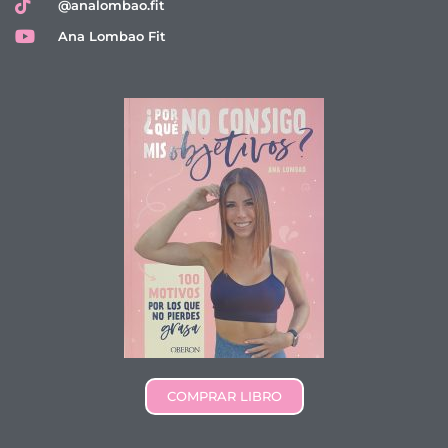
@analombao.fit
Ana Lombao Fit
COMPRAR LIBRO