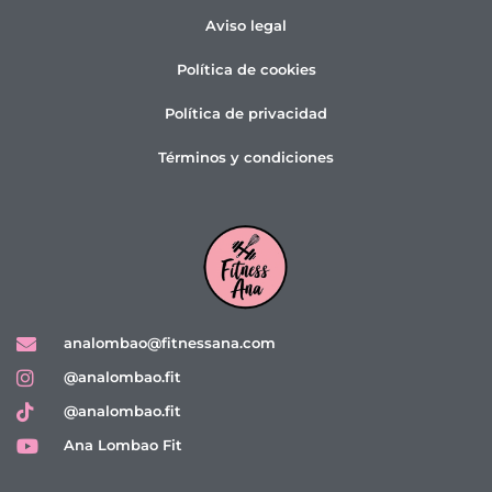
Aviso legal
Política de cookies
Política de privacidad
Términos y condiciones
analombao@fitnessana.com
@analombao.fit
@analombao.fit
Ana Lombao Fit