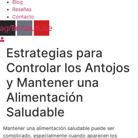
Blog
Reseñas
Contacto
tagram
Tiktok
Youtube
Estrategias para
Controlar los Antojos
y Mantener una
Alimentación
Saludable
Mantener una alimentación saludable puede ser
complicado, especialmente cuando aparecen los