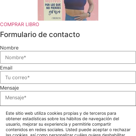
COMPRAR LIBRO
Formulario de contacto
Nombre
Email
Mensaje
Este sitio web utiliza cookies propias y de terceros para
obtener estadísticas sobre los hábitos de navegación del
Checkbox Política de privacidad
usuario, mejorar su experiencia y permitirle compartir
contenidos en redes sociales. Usted puede aceptar o rechazar
Acepto
Política de Privacidad
las cookies, así como personalizar cuáles quiere deshabilitar.