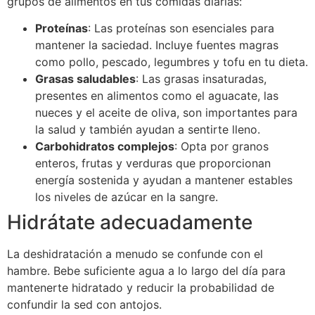
grupos de alimentos en tus comidas diarias:
Proteínas
: Las proteínas son esenciales para
mantener la saciedad. Incluye fuentes magras
como pollo, pescado, legumbres y tofu en tu dieta.
Grasas saludables
: Las grasas insaturadas,
presentes en alimentos como el aguacate, las
nueces y el aceite de oliva, son importantes para
la salud y también ayudan a sentirte lleno.
Carbohidratos complejos
: Opta por granos
enteros, frutas y verduras que proporcionan
energía sostenida y ayudan a mantener estables
los niveles de azúcar en la sangre.
Hidrátate adecuadamente
La deshidratación a menudo se confunde con el
hambre. Bebe suficiente agua a lo largo del día para
mantenerte hidratado y reducir la probabilidad de
confundir la sed con antojos.