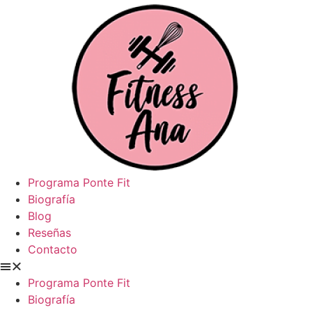
Ir
al
contenido
Programa Ponte Fit
Biografía
Blog
Reseñas
Contacto
Programa Ponte Fit
Biografía