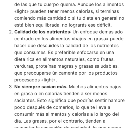
de las que tu cuerpo quema. Aunque los alimentos
«light» pueden tener menos calorías, si terminas
comiendo más cantidad o si tu dieta en general no
está bien equilibrada, no lograrás ese déficit.
Calidad de los nutrientes
: Un enfoque demasiado
centrado en los alimentos «bajos en grasa» puede
hacer que descuides la calidad de los nutrientes
que consumes. Es preferible enfocarse en una
dieta rica en alimentos naturales, como frutas,
verduras, proteínas magras y grasas saludables,
que preocuparse únicamente por los productos
procesados «light».
No siempre sacian más
: Muchos alimentos bajos
en grasa o en calorías tienden a ser menos
saciantes. Esto significa que podrías sentir hambre
poco después de comerlos, lo que te lleva a
consumir más alimentos y calorías a lo largo del
día. Las grasas, por el contrario, tienden a
aumentar la sensación de saciedad, lo que puede